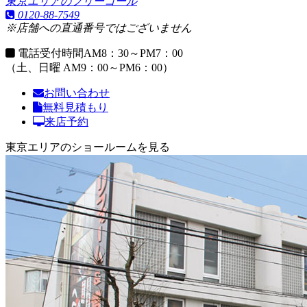
東京エリアのフリーコール
0120-88-7549
※店舗への直通番号ではございません
電話受付時間
AM8：30～PM7：00
（土、日曜 AM9：00～PM6：00）
お問い合わせ
無料見積もり
来店予約
東京エリアのショールームを見る