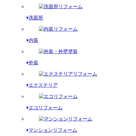
洗面所
内装
外装
エクステリア
エコリフォーム
マンションリフォーム