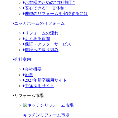
お客様のための"自社施工"
安心できる"一貫体制"
理想のリフォームを実現するには
ニッカホームのリフォーム
リフォームの流れ
よくある質問
保証・アフターサービス
環境への取り組み
会社案内
会社概要
沿革
2027年新卒採用サイト
中途採用サイト
リフォーム市場
キッチンリフォーム市場