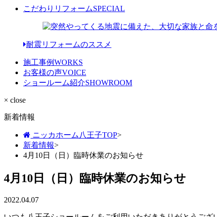
こだわりリフォーム
SPECIAL
耐震リフォームのススメ
施工事例
WORKS
お客様の声
VOICE
ショールーム紹介
SHOWROOM
× close
新着情報
ニッカホーム八王子TOP
>
新着情報
>
4月10日（日）臨時休業のお知らせ
4月10日（日）臨時休業のお知らせ
2022.04.07
いつも八王子ショールームをご利用いただきありがとうござ