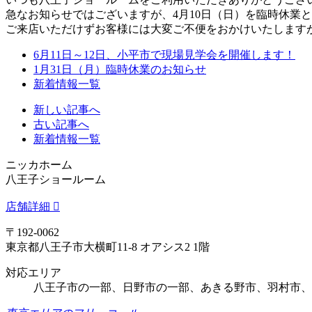
急なお知らせではございますが、
4月10日（日）
を臨時休業と
ご来店いただけずお客様には大変ご不便をおかけいたします
6月11日～12日、小平市で現場見学会を開催します！
1月31日（月）臨時休業のお知らせ
新着情報一覧
新しい記事へ
古い記事へ
新着情報一覧
ニッカホーム
八王子ショールーム
店舗詳細
〒192-0062
東京都八王子市大横町11-8 オアシス2 1階
対応エリア
八王子市の一部、日野市の一部、あきる野市、羽村市、