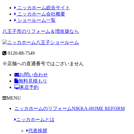
ニッカホーム総合サイト
ニッカホーム会社概要
ショールーム一覧
八王子市のリフォーム＆増改築なら
0120-88-7549
※店舗への直通番号ではございません
お問い合わせ
無料見積もり
来店予約
MENU
ニッカホームのリフォーム
NIKKA-HOME REFORM
ニッカホームとは
代表挨拶