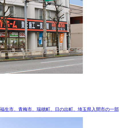
福生市、青梅市、瑞穂町、日の出町、埼玉県入間市の一部