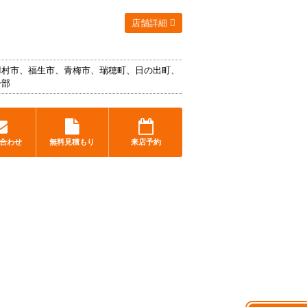
店舗詳細
羽村市、福生市、青梅市、瑞穂町、日の出町、
一部
合わせ
無料見積もり
来店予約