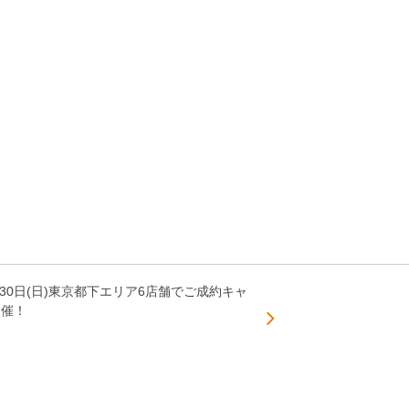
～30日(日)東京都下エリア6店舗でご成約キャ
開催！