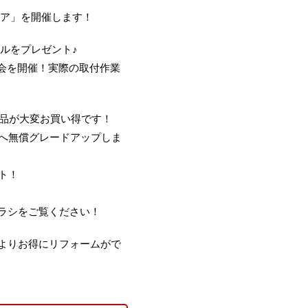
ェア」を開催します！
オルをプレゼント♪
験会を開催！実際の取付作業
商品が大変お買い得です！
栓へ無償グレードアップしま
ント！
ラシをご覧ください！
よりお得にリフォームがで