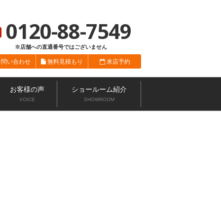
総合サイト
ニッカホーム会社概要
ショールーム一覧
0120-88-7549
※店舗への直通番号ではございません
お問い合わせ
無料見積もり
来店予約
お客様の声
ショールーム紹介
VOICE
SHOWROOM