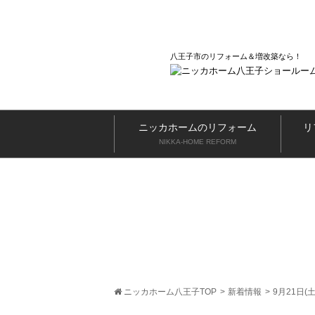
八王子市のリフォーム＆増改築なら
ニッカホームのリフォーム
リ
NIKKA-HOME REFORM
ニッカホーム八王子TOP
>
新着情報
>
9月21日(