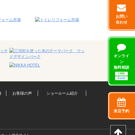
お問い
合わせ
オンライ
ン
無料相談
LINE
Zoom
例
お客様の声
ショールーム紹介
来店予約