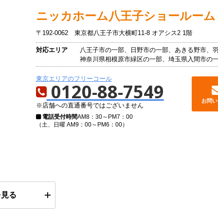
ニッカホーム
八王子ショールーム
〒192-0062
東京都八王子市大横町11-8 オアシス2 1階
対応エリア
八王子市の一部、日野市の一部、あきる野市、
神奈川県相模原市緑区の一部、埼玉県入間市の
東京エリアのフリーコール
0120-88-7549
お問い
※店舗への直通番号ではございません
電話受付時間
AM8：30～PM7：00
（土、日曜 AM9：00～PM6：00）
を見る