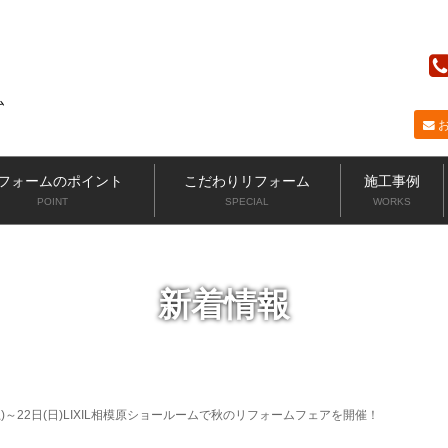
ニッカホーム
フォームのポイント
こだわりリフォーム
施工事例
POINT
SPECIAL
WORKS
新着情報
土)～22日(日)LIXIL相模原ショールームで秋のリフォームフェアを開催！