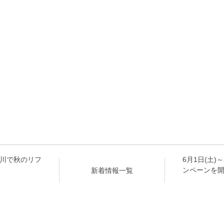
ム立川で秋のリフ
6月1日(土)
新着情報一覧
ンペーンを