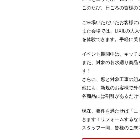
このたび、日ごろの皆様のご
ご来場いただいたお客様には
また会場では、LIXILの
を体験できます。手軽に美
イベント期間中は、キッチン
また、対象の各水廻り商品
す！
さらに、窓と対象工事の組み
他にも、新規のお客様で外
各商品には割引があるだけ
現在、要件を満たせば「ニ
きます！リフォームするな
スタッフ一同、皆様のご来