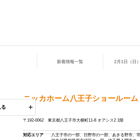
新着情報一覧
2月1日（日
ニッカホーム
八王子ショールーム
見る
〒192-0062
東京都八王子市大横町11-8 オアシス2 1階
対応エリア
八王子市の一部、日野市の一部、あきる野市、