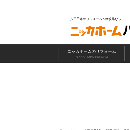
八王子市のリフォーム＆増改築なら
ニッカホームのリフォーム
NIKKA-HOME REFORM