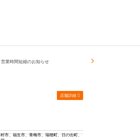
）営業時間短縮のお知らせ
店舗詳細
羽村市、福生市、青梅市、瑞穂町、日の出町、