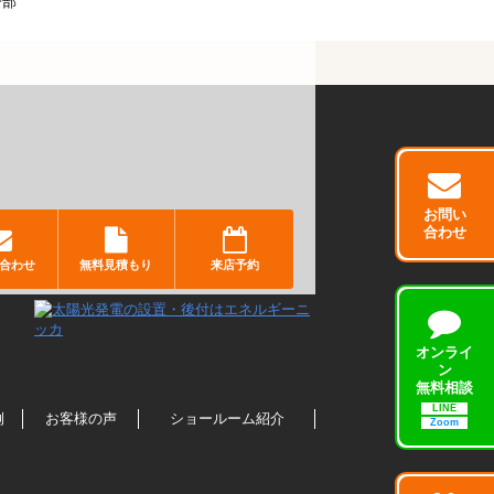
一部
お問い
合わせ
合わせ
無料見積もり
来店予約
オンライ
ン
無料相談
LINE
例
お客様の声
ショールーム紹介
Zoom