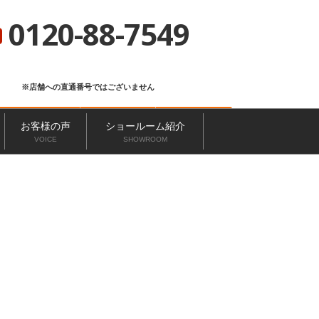
総合サイト
ニッカホーム会社概要
ショールーム一覧
0120-88-7549
※店舗への直通番号ではございません
お問い合わせ
無料見積もり
来店予約
お客様の声
ショールーム紹介
VOICE
SHOWROOM