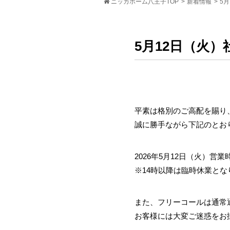
ニッカホーム八王子TOP
>
新着情報
>
5
5月12日（火
平素は格別のご高配を賜り
誠に勝手ながら下記のとお
2026年5月12日（火）営業時
※14時以降は臨時休業とな
また、フリーコールは通常
お客様には大変ご迷惑をお