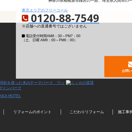
神奈川県相模原市緑区の一部、埼玉県入間市の
東京エリアのフリーコール
0120-88-7549
※店舗への直通番号ではございません
電話受付時間
AM8：30～PM7：00
（土、日曜 AM9：00～PM6：00）
お問い
リフォームのポイント
こだわりリフォーム
施工事