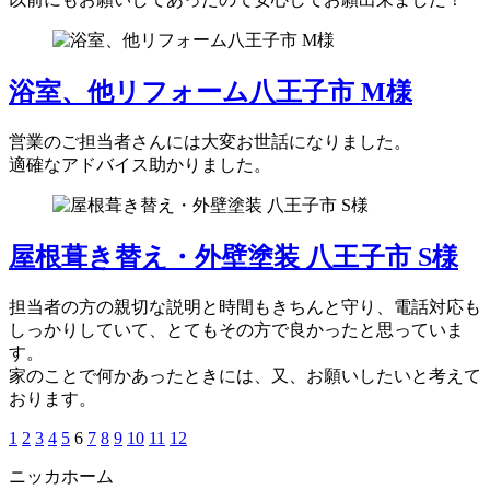
浴室、他リフォーム八王子市 M様
営業のご担当者さんには大変お世話になりました。
適確なアドバイス助かりました。
屋根葺き替え・外壁塗装 八王子市 S様
担当者の方の親切な説明と時間もきちんと守り、電話対応も
しっかりしていて、とてもその方で良かったと思っていま
す。
家のことで何かあったときには、又、お願いしたいと考えて
おります。
1
2
3
4
5
6
7
8
9
10
11
12
ニッカホーム