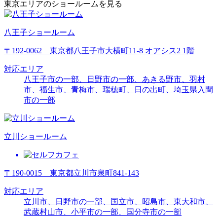
東京エリアのショールームを見る
八王子ショールーム
〒192-0062 東京都八王子市大横町11-8 オアシス2 1階
対応エリア
八王子市の一部、日野市の一部、あきる野市、羽村
市、福生市、青梅市、瑞穂町、日の出町、埼玉県入間
市の一部
立川ショールーム
〒190-0015 東京都立川市泉町841-143
対応エリア
立川市、日野市の一部、国立市、昭島市、東大和市、
武蔵村山市、
小平市の一部
、
国分寺市の一部