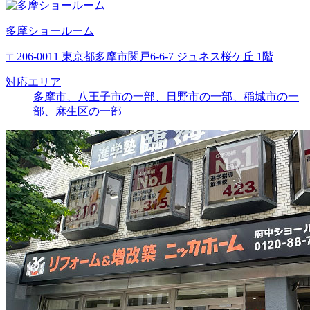
多摩ショールーム
〒206-0011 東京都多摩市関戸6-6-7 ジュネス桜ケ丘 1階
対応エリア
多摩市、八王子市の一部、日野市の一部、稲城市の一
部、麻生区の一部