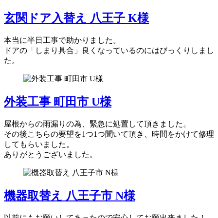
玄関ドア入替え 八王子 K様
本当に半日工事で助かりました。
ドアの「しまり具合」良くなっているのにはびっくりしまし
た。
外装工事 町田市 U様
屋根からの雨漏りの為、緊急に処置して頂きました。
その後こちらの要望を1つ1つ聞いて頂き、時間をかけて修理
してもらいました。
ありがとうございました。
機器取替え 八王子市 N様
以前にもお願いしてあったので安心してお願出来ました！