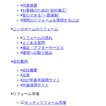
代表挨拶
お客様のための"自社施工"
安心できる"一貫体制"
理想のリフォームを実現するには
ニッカホームのリフォーム
リフォームの流れ
よくある質問
保証・アフターサービス
環境への取り組み
会社案内
会社概要
沿革
2027年新卒採用サイト
中途採用サイト
リフォーム市場