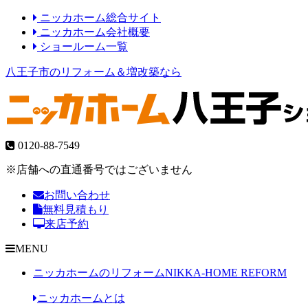
ニッカホーム総合サイト
ニッカホーム会社概要
ショールーム一覧
八王子市のリフォーム＆増改築なら
0120-88-7549
※店舗への直通番号ではございません
お問い合わせ
無料見積もり
来店予約
MENU
ニッカホームのリフォーム
NIKKA-HOME REFORM
ニッカホームとは