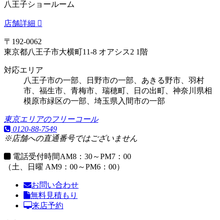
八王子ショールーム
店舗詳細
〒192-0062
東京都八王子市大横町11-8 オアシス2 1階
対応エリア
八王子市の一部、日野市の一部、あきる野市、羽村
市、福生市、青梅市、瑞穂町、日の出町、神奈川県相
模原市緑区の一部、埼玉県入間市の一部
東京エリアのフリーコール
0120-88-7549
※店舗への直通番号ではございません
電話受付時間
AM8：30～PM7：00
（土、日曜 AM9：00～PM6：00）
お問い合わせ
無料見積もり
来店予約