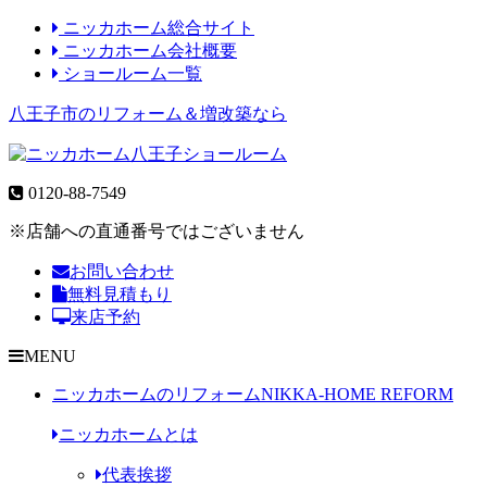
ニッカホーム総合サイト
ニッカホーム会社概要
ショールーム一覧
八王子市のリフォーム＆増改築なら
0120-88-7549
※店舗への直通番号ではございません
お問い合わせ
無料見積もり
来店予約
MENU
ニッカホームのリフォーム
NIKKA-HOME REFORM
ニッカホームとは
代表挨拶