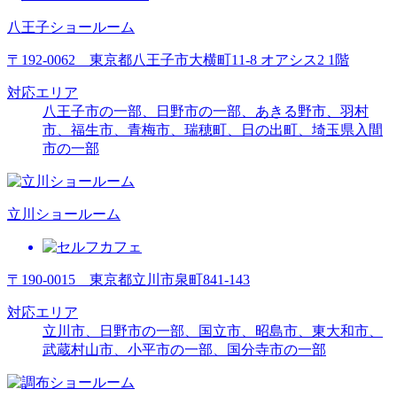
八王子ショールーム
〒192-0062 東京都八王子市大横町11-8 オアシス2 1階
対応エリア
八王子市の一部、日野市の一部、あきる野市、羽村
市、福生市、青梅市、瑞穂町、日の出町、埼玉県入間
市の一部
立川ショールーム
〒190-0015 東京都立川市泉町841-143
対応エリア
立川市、日野市の一部、国立市、昭島市、東大和市、
武蔵村山市、
小平市の一部
、
国分寺市の一部