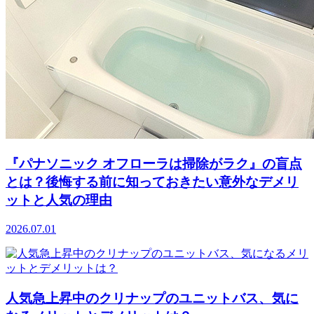
『パナソニック オフローラは掃除がラク』の盲点
とは？後悔する前に知っておきたい意外なデメリ
ットと人気の理由
2026.07.01
人気急上昇中のクリナップのユニットバス、気に