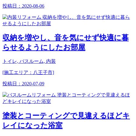
投稿日：
2020-08-06
収納を増やし、音を気にせず快適に暮
らせるようにしたお部屋
トイレ, バスルーム, 内装
[施工エリア：八王子市]
投稿日：
2020-07-09
塗装とコーティングで見違えるほどキ
レイになった浴室