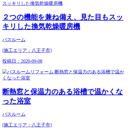
２つの機能を兼ね備え、見た目もスッ
キリした換気乾燥暖房機
バスルーム
[施工エリア：八王子市]
投稿日：
2020-09-08
断熱窓と保温力のある浴槽で温かくな
った浴室
バスルーム
[施工エリア：八王子市]