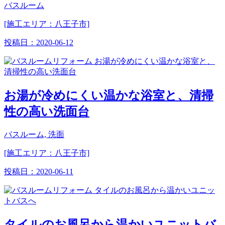
バスルーム
[施工エリア：八王子市]
投稿日：
2020-06-12
お湯が冷めにくい温かな浴室と、清掃
性の高い洗面台
バスルーム, 洗面
[施工エリア：八王子市]
投稿日：
2020-06-11
タイルのお風呂から温かいユニットバ