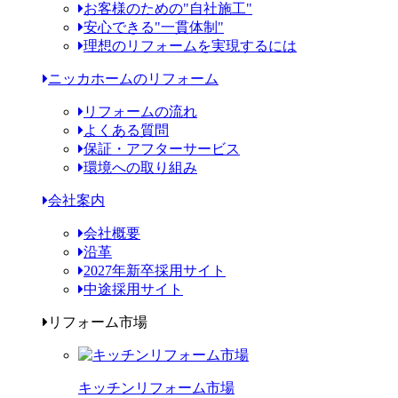
お客様のための"自社施工"
安心できる"一貫体制"
理想のリフォームを実現するには
ニッカホームのリフォーム
リフォームの流れ
よくある質問
保証・アフターサービス
環境への取り組み
会社案内
会社概要
沿革
2027年新卒採用サイト
中途採用サイト
リフォーム市場
キッチンリフォーム市場