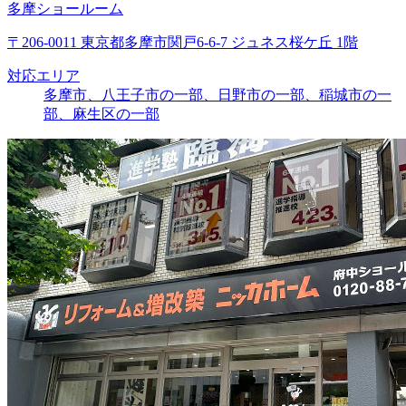
多摩ショールーム
〒206-0011 東京都多摩市関戸6-6-7 ジュネス桜ケ丘 1階
対応エリア
多摩市、八王子市の一部、日野市の一部、稲城市の一
部、麻生区の一部