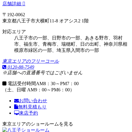
店舗詳細
〒192-0062
東京都八王子市大横町11-8 オアシス2 1階
対応エリア
八王子市の一部、日野市の一部、あきる野市、羽村
市、福生市、青梅市、瑞穂町、日の出町、神奈川県相
模原市緑区の一部、埼玉県入間市の一部
東京エリアのフリーコール
0120-88-7549
※店舗への直通番号ではございません
電話受付時間
AM8：30～PM7：00
（土、日曜 AM9：00～PM6：00）
お問い合わせ
無料見積もり
来店予約
東京エリアのショールームを見る