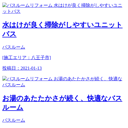
水はけが良く掃除がしやすいユニット
バス
バスルーム
[施工エリア：八王子市]
投稿日：
2021-01-13
お湯のあたたかさが続く、快適なバス
ルーム
バスルーム