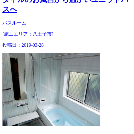
スへ
バスルーム
[施工エリア：八王子市]
投稿日：
2019-03-28