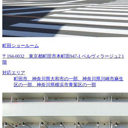
町田ショールーム
〒194-0032 東京都町田市本町田947-1 ベルヴィラージュ2 1
階
対応エリア
町田市、神奈川県大和市の一部、神奈川県川崎市麻生
区の一部、神奈川県横浜市青葉区の一部