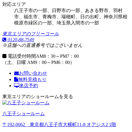
対応エリア
八王子市の一部、日野市の一部、あきる野市、羽村
市、福生市、青梅市、瑞穂町、日の出町、神奈川県相
模原市緑区の一部、埼玉県入間市の一部
東京エリアのフリーコール
0120-88-7549
※店舗への直通番号ではございません
電話受付時間
AM8：30～PM7：00
（土、日曜 AM9：00～PM6：00）
お問い合わせ
無料見積もり
来店予約
東京エリアのショールームを見る
八王子ショールーム
〒192-0062 東京都八王子市大横町11-8 オアシス2 1階