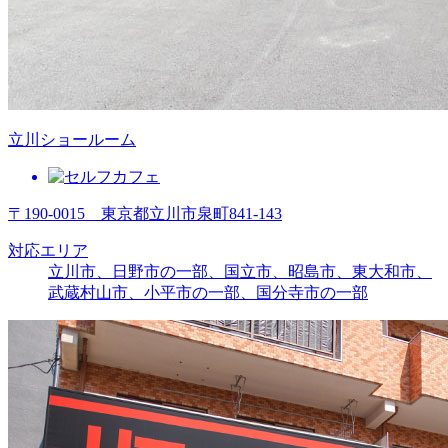
立川ショールーム
〒190-0015 東京都立川市泉町841-143
対応エリア
立川市、日野市の一部、国立市、昭島市、東大和市、
武蔵村山市、
小平市の一部
、
国分寺市の一部