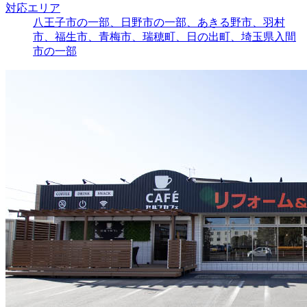
対応エリア
八王子市の一部、日野市の一部、あきる野市、羽村
市、福生市、青梅市、瑞穂町、日の出町、埼玉県入間
市の一部