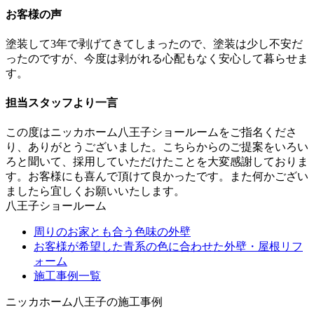
お客様の声
塗装して3年で剥げてきてしまったので、塗装は少し不安だ
ったのですが、今度は剥がれる心配もなく安心して暮らせま
す。
担当スタッフより一言
この度はニッカホーム八王子ショールームをご指名くださ
り、ありがとうございました。こちらからのご提案をいろい
ろと聞いて、採用していただけたことを大変感謝しておりま
す。お客様にも喜んで頂けて良かったです。また何かござい
ましたら宜しくお願いいたします。
八王子ショールーム
周りのお家とも合う色味の外壁
お客様が希望した青系の色に合わせた外壁・屋根リフ
ォーム
施工事例一覧
ニッカホーム八王子の施工事例