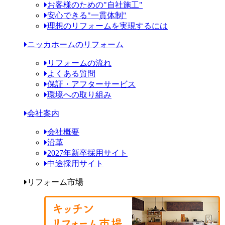
お客様のための"自社施工"
安心できる"一貫体制"
理想のリフォームを実現するには
ニッカホームのリフォーム
リフォームの流れ
よくある質問
保証・アフターサービス
環境への取り組み
会社案内
会社概要
沿革
2027年新卒採用サイト
中途採用サイト
リフォーム市場