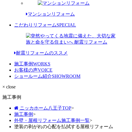
マンションリフォーム
こだわりリフォーム
SPECIAL
耐震リフォームのススメ
施工事例
WORKS
お客様の声
VOICE
ショールーム紹介
SHOWROOM
× close
施工事例
ニッカホーム八王子TOP
>
施工事例
>
外壁・屋根リフォーム施工事例一覧
>
塗装の剥がれの心配を払拭する屋根リフォーム