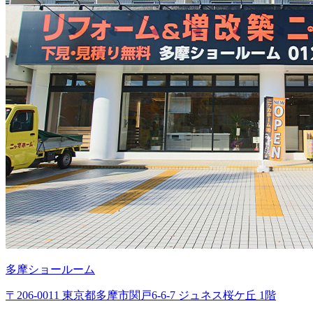
多摩ショールーム
〒206-0011 東京都多摩市関戸6-6-7 ジュネス桜ケ丘 1階