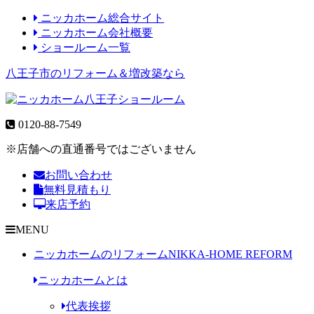
ニッカホーム総合サイト
ニッカホーム会社概要
ショールーム一覧
八王子市のリフォーム＆増改築なら
0120-88-7549
※店舗への直通番号ではございません
お問い合わせ
無料見積もり
来店予約
MENU
ニッカホームのリフォーム
NIKKA-HOME REFORM
ニッカホームとは
代表挨拶