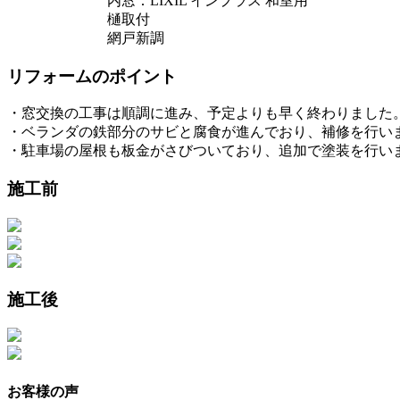
内窓：LIXIL インプラス 和室用
樋取付
網戸新調
リフォームのポイント
・窓交換の工事は順調に進み、予定よりも早く終わりました
・ベランダの鉄部分のサビと腐食が進んでおり、補修を行い
・駐車場の屋根も板金がさびついており、追加で塗装を行い
施工前
施工後
お客様の声