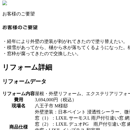
お客様のご要望
・経年により外壁の塗装が剥がれてきたので塗り替えたい。
・積雪があってから、樋から水が落ちてくるようになった。
・窓枠が腐ってきたので交換したい。
リフォーム詳細
リフォームデータ
リフォーム内容
屋根・外壁リフォーム、エクステリアリフォ
費用
3,694,000円（税込）
現場名
八王子市 M様邸
外壁塗装：日本ペイント 浸透性シーラー、
窓（1）：LIXIL サーモスL 雨戸付引違い窓 
窓（2）：LIXIL デュオPG 雨戸付引違い窓 
商品仕様