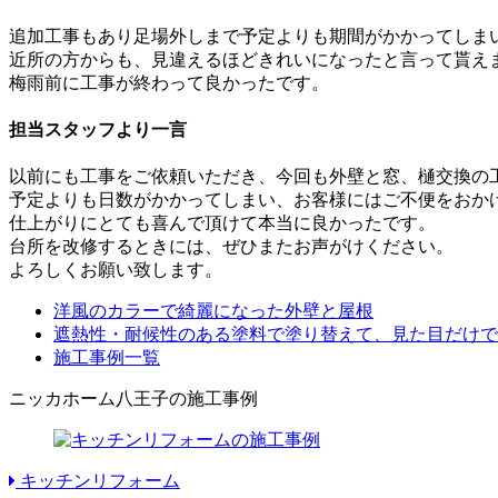
追加工事もあり足場外しまで予定よりも期間がかかってしま
近所の方からも、見違えるほどきれいになったと言って貰え
梅雨前に工事が終わって良かったです。
担当スタッフより一言
以前にも工事をご依頼いただき、今回も外壁と窓、樋交換の
予定よりも日数がかかってしまい、お客様にはご不便をおか
仕上がりにとても喜んで頂けて本当に良かったです。
台所を改修するときには、ぜひまたお声がけください。
よろしくお願い致します。
洋風のカラーで綺麗になった外壁と屋根
遮熱性・耐候性のある塗料で塗り替えて、見た目だけで
施工事例一覧
ニッカホーム八王子の施工事例
キッチンリフォーム