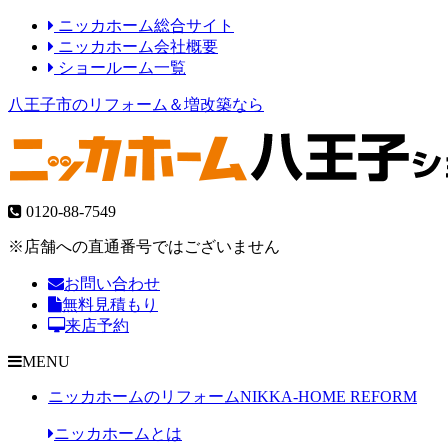
ニッカホーム総合サイト
ニッカホーム会社概要
ショールーム一覧
八王子市のリフォーム＆増改築なら
0120-88-7549
※店舗への直通番号ではございません
お問い合わせ
無料見積もり
来店予約
MENU
ニッカホームのリフォーム
NIKKA-HOME REFORM
ニッカホームとは