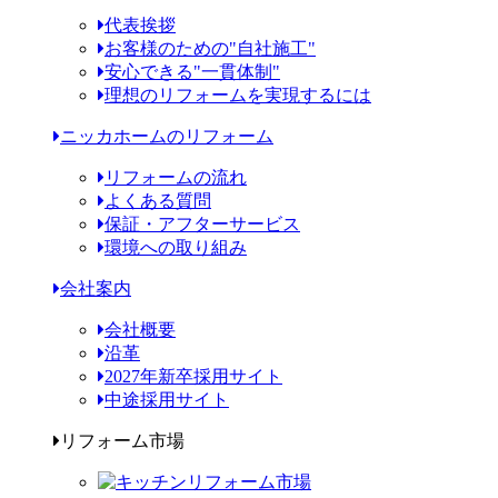
代表挨拶
お客様のための"自社施工"
安心できる"一貫体制"
理想のリフォームを実現するには
ニッカホームのリフォーム
リフォームの流れ
よくある質問
保証・アフターサービス
環境への取り組み
会社案内
会社概要
沿革
2027年新卒採用サイト
中途採用サイト
リフォーム市場