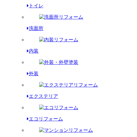
トイレ
洗面所
内装
外装
エクステリア
エコリフォーム