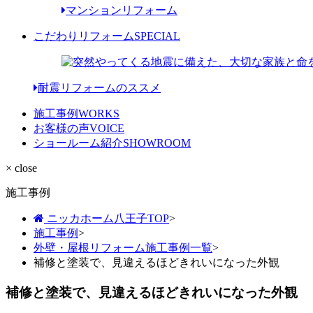
マンションリフォーム
こだわりリフォーム
SPECIAL
耐震リフォームのススメ
施工事例
WORKS
お客様の声
VOICE
ショールーム紹介
SHOWROOM
× close
施工事例
ニッカホーム八王子TOP
>
施工事例
>
外壁・屋根リフォーム施工事例一覧
>
補修と塗装で、見違えるほどきれいになった外観
補修と塗装で、見違えるほどきれいになった外観