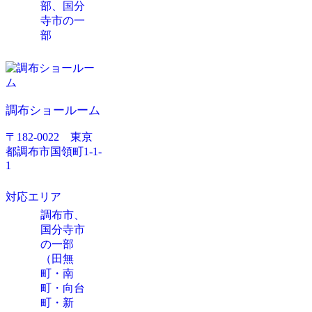
部
、
国分
寺市の一
部
調布ショールーム
〒182-0022 東京
都調布市国領町1-1-
1
対応エリア
調布市、
国分寺市
の一部
（田無
町・南
町・向台
町・新