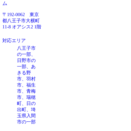
ム
〒192-0062 東京
都八王子市大横町
11-8 オアシス2 1階
対応エリア
八王子市
の一部、
日野市の
一部、あ
きる野
市、羽村
市、福生
市、青梅
市、瑞穂
町、日の
出町、埼
玉県入間
市の一部