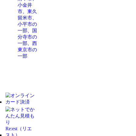
小金井
市、東久
留米市、
小平市の
一部
、
国
分寺市の
一部
、
西
東京市の
一部