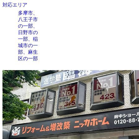
対応エリア
多摩市、
八王子市
の一部、
日野市の
一部、稲
城市の一
部、麻生
区の一部