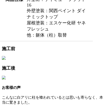
16
外壁塗装：関西ペイント ダイ
ナミックトップ
屋根塗装：エスケー化研 ヤネ
フレッシュ
他：躯体（柱）取替
施工前
施工後
お客様の声
こんなに白アリに柱を喰われているとは思いも寄らなく、本
当に驚きました。