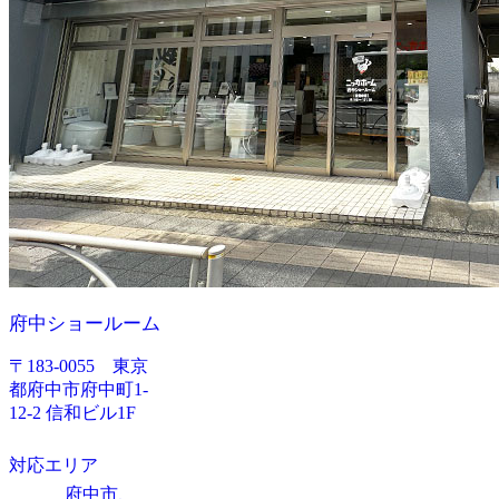
府中ショールーム
〒183-0055 東京
都府中市府中町1-
12-2 信和ビル1F
対応エリア
府中市、