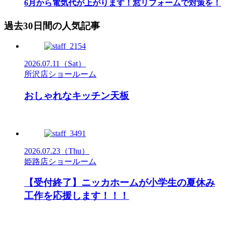
6月から電気代が上がります！窓リフォームで対策を！
過去30日間の人気記事
2026.07.11
（Sat）
所沢店ショールーム
おしゃれなキッチン天板
2026.07.23
（Thu）
姫路店ショールーム
【受付終了】ニッカホームが小学生の夏休み
工作を応援します！！！