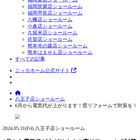
福岡筑紫店ショールーム
福岡早良店ショールーム
八幡店ショールーム
小倉店ショールーム
久留米店ショールーム
佐賀店ショールーム
熊本光の森店ショールーム
熊本はません店ショールーム
すべての記事
ニッカホーム公式サイト
八王子店ショールーム
6月から電気代が上がります！窓リフォームで対策を！
2024.05.31
(Fri)
八王子店ショールーム