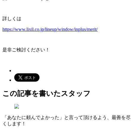
詳しくは
https://www.lixil.co.jp/lineup/window/inplus/merit/
是非ご検討ください！
この記事を書いたスタッフ
「あなたに頼んでよかった」と言って頂けるよう、最善を尽
くします！