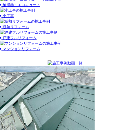
給湯器・エコキュート
小工事
断熱リフォーム
戸建フルリフォーム
マンションリフォーム