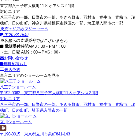
東京都八王子市大横町11-8 オアシス2 1階
対応エリア
八王子市の一部、日野市の一部、あきる野市、羽村市、福生市、青梅市、瑞
穂町、日の出町、神奈川県相模原市緑区の一部、埼玉県入間市の一部
東京エリアのフリーコール
0120-88-7549
※店舗への直通番号ではございません
電話受付時間
AM8：30～PM7：00
（土、日曜 AM9：00～PM6：00）
お問い合わせ
無料見積もり
来店予約
東京エリアのショールームを見る
八王子ショールーム
〒192-0062 東京都八王子市大横町11-8 オアシス2 1階
対応エリア
八王子市の一部、日野市の一部、あきる野市、羽村市、福生市、青梅市、瑞
穂町、日の出町、埼玉県入間市の一部
立川ショールーム
〒190-0015 東京都立川市泉町841-143