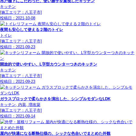
吊戸棚下にこだわった、使い勝手を重視したキッチン
キッチン
[施工エリア：八王子市]
投稿日：
2021-10-08
夜間も安心して使える２階のトイレ
トイレ
[施工エリア：八王子市]
投稿日：
2021-09-23
開放的で使いやすい、L字型カウンターつきのキッチン
キッチン
[施工エリア：八王子市]
投稿日：
2021-09-23
ガラスブロックで柔らかさを演出した、シンプルモダンなLDK
キッチン, 内装, 増改築
[施工エリア：八王子市]
投稿日：
2021-09-14
屋内が快適になる断熱仕様の、シックな色合いでまとめた外観