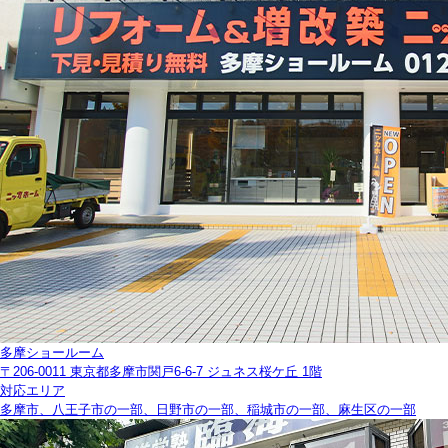
多摩ショールーム
〒206-0011 東京都多摩市関戸6-6-7 ジュネス桜ケ丘 1階
対応エリア
多摩市、八王子市の一部、日野市の一部、稲城市の一部、麻生区の一部