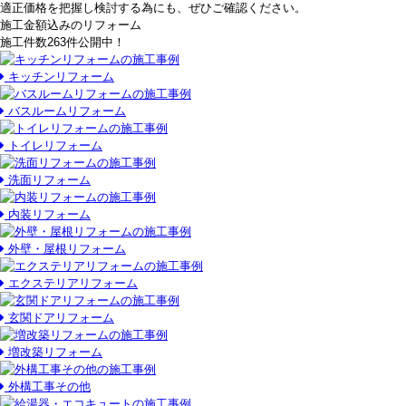
適正価格を把握し検討する為にも、ぜひご確認ください。
施工金額込みのリフォーム
施工件数
263件
公開中！
キッチンリフォーム
バスルームリフォーム
トイレリフォーム
洗面リフォーム
内装リフォーム
外壁・屋根リフォーム
エクステリアリフォーム
玄関ドアリフォーム
増改築リフォーム
外構工事その他