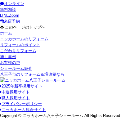
オンライン
無料相談
LINE
Zoom
来店予約
このページのトップへ
ホーム
ニッカホームのリフォーム
リフォームのポイント
こだわりリフォーム
施工事例
お客様の声
ショールーム紹介
八王子市のリフォーム＆増改築なら
2025年新卒採用サイト
中途採用サイト
職人採用サイト
プライバシーポリシー
ニッカホーム総合サイト
Copyright © ニッカホーム八王子ショールーム All Rights Reserved.