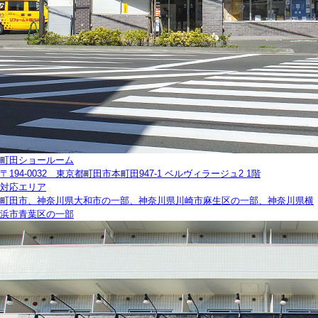
町田ショールーム
〒194-0032 東京都町田市本町田947-1 ベルヴィラージュ2 1階
対応エリア
町田市、神奈川県大和市の一部、神奈川県川崎市麻生区の一部、神奈川県横
浜市青葉区の一部