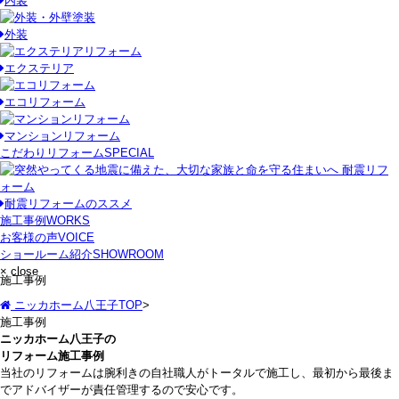
内装
外装
エクステリア
エコリフォーム
マンションリフォーム
こだわりリフォーム
SPECIAL
耐震リフォームのススメ
施工事例
WORKS
お客様の声
VOICE
ショールーム紹介
SHOWROOM
× close
施工事例
ニッカホーム八王子TOP
>
施工事例
ニッカホーム八王子の
リフォーム施工事例
当社のリフォームは腕利きの自社職人がトータルで施工し、最初から最後ま
でアドバイザーが責任管理するので安心です。