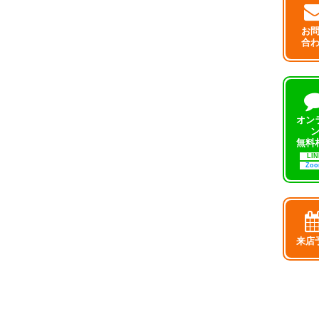
お
合
オン
無料
LIN
Zo
来店