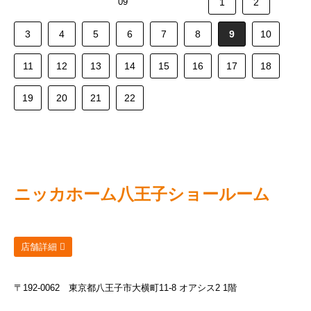
09
1
2
3
4
5
6
7
8
9
10
11
12
13
14
15
16
17
18
19
20
21
22
ニッカホーム
八王子ショールーム
店舗詳細
〒192-0062
東京都八王子市大横町11-8 オアシス2 1階