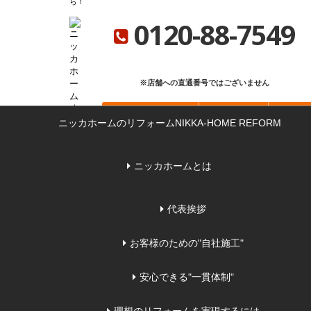
ら
ニッカホーム総合サイト
ニッカホーム会社概要
ショールーム一覧
0120-88-7549
※店舗への直通番号ではございません
お問い合わせ
無料見積もり
来店
ニッカホームのリフォーム
NIKKA-HOME REFORM
ニッカホームとは
代表挨拶
お客様のための"自社施工"
安心できる"一貫体制"