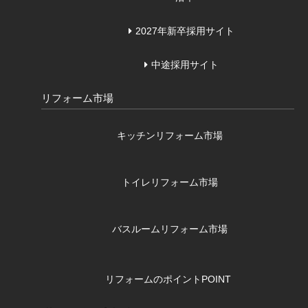
2027年新卒採用サイト
中途採用サイト
リフォーム市場
キッチンリフォーム市場
トイレリフォーム市場
バスルームリフォーム市場
リフォームのポイント
POINT