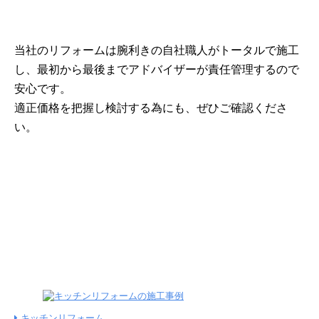
当社のリフォームは腕利きの自社職人がトータルで施工
し、最初から最後までアドバイザーが責任管理するので
安心です。
適正価格を把握し検討する為にも、ぜひご確認くださ
い。
263
施工金額込みのリフォーム
施工件数
件
公開中！
キッチンリフォーム