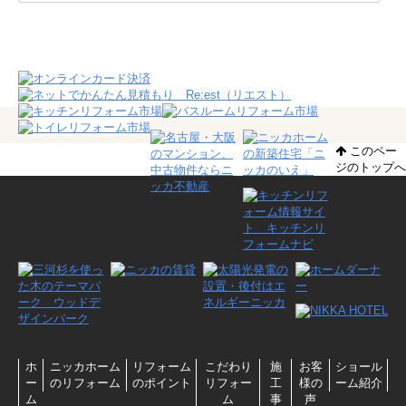
このペー
ジのトップへ
ホ
ニッカホーム
リフォーム
こだわり
施
お客
ショール
ー
のリフォーム
のポイント
リフォー
工
様の
ーム紹介
ム
ム
事
声